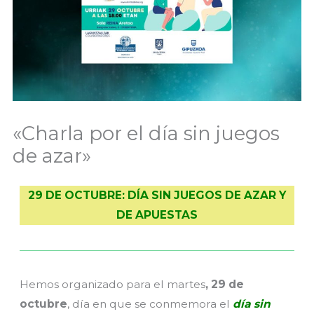
«Charla por el día sin juegos
de azar»
29 DE OCTUBRE: DÍA SIN JUEGOS DE AZAR Y
DE APUESTAS
Hemos organizado para e
l martes
, 29 de
octubre
, día en que se conmemora el
día sin