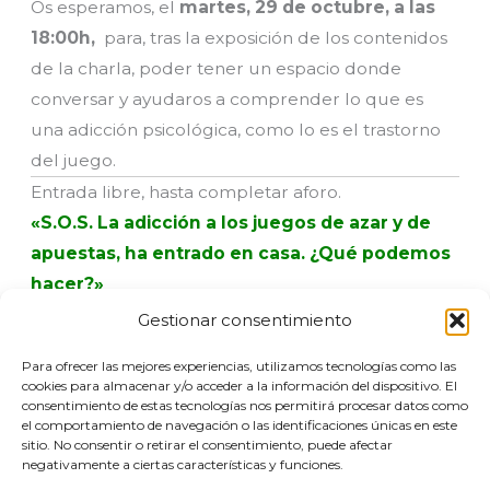
Os esperamos, el
martes, 29 de octubre, a las
18:00h,
para, tras la exposición de los contenidos
de la charla, poder tener un espacio donde
conversar y ayudaros a comprender lo que es
una adicción psicológica, como lo es el trastorno
del juego.
Entrada libre, hasta completar aforo.
«S.O.S. La adicción a los juegos de azar y de
apuestas, ha entrado en casa. ¿Qué podemos
hacer?»
Gestionar consentimiento
Sala Reina
(Calle Xenpelar, 3), de Errenteria.
Para ofrecer las mejores experiencias, utilizamos tecnologías como las
cookies para almacenar y/o acceder a la información del dispositivo. El
consentimiento de estas tecnologías nos permitirá procesar datos como
el comportamiento de navegación o las identificaciones únicas en este
sitio. No consentir o retirar el consentimiento, puede afectar
negativamente a ciertas características y funciones.