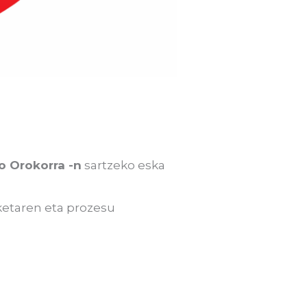
o Orokorra -n
sartzeko eska
ketaren eta prozesu