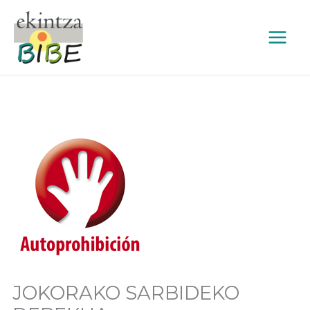
Skip
to
content
JOKORAKO SARBIDEKO