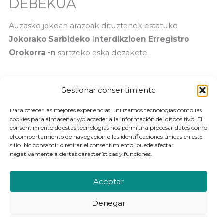
DEBEKUA
Auzasko jokoan arazoak dituztenek estatuko
Jokorako Sarbideko Interdikzioen Erregistro
Orokorra -n
sartzeko eska dezakete.
Autodebeku honek, tratamenduan dagoenei berriz
Gestionar consentimiento
erortzea babesten dio. Aldaketaren eta prozesu
terapeutikoaren erantzule izaten laguntzen die.
Para ofrecer las mejores experiencias, utilizamos tecnologías como las
cookies para almacenar y/o acceder a la información del dispositivo. El
consentimiento de estas tecnologías nos permitirá procesar datos como
Esteka honetan eskura dezakezue formularioa:
Joko
el comportamiento de navegación o las identificaciones únicas en este
sitio. No consentir o retirar el consentimiento, puede afectar
antolaketarako Zuzendaritza Nagusiaren
:
Jokorako
negativamente a ciertas características y funciones.
Sarbideko Interdikzioen Erregistroa
.
Aceptar
Denegar