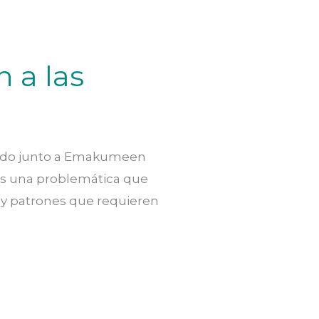
 a las
zado junto a Emakumeen
o es una problemática que
 y patrones que requieren