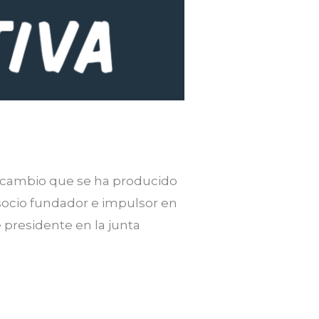
 cambio que se ha producido
 socio fundador e impulsor en
e presidente en la junta