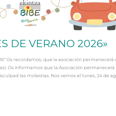
S DE VERANO 2026»
 Os recordamos, que la asociación permanecerá cer
lenas). Os informamos que la Asociación permanecerá
 Disculpad las molestias. Nos vemos el lunes, 24 de 