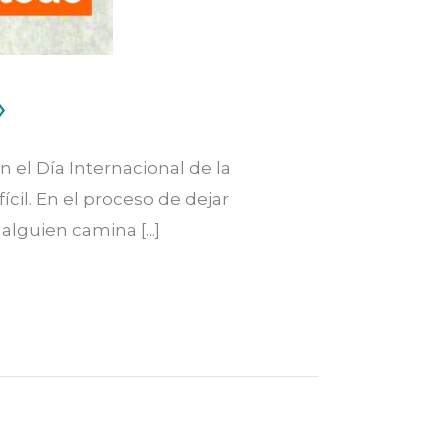
»
n el Día Internacional de la
cil. En el proceso de dejar
alguien camina [...]