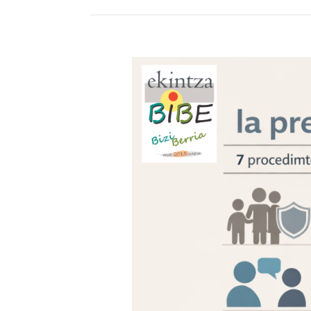
2026»