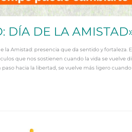
O: DÍA DE LA AMISTAD
de la Amistad: presencia que da sentido y fortaleza. E
ulos que nos sostienen cuando la vida se vuelve difí
a paso hacia la libertad, se vuelve más ligero cuando 