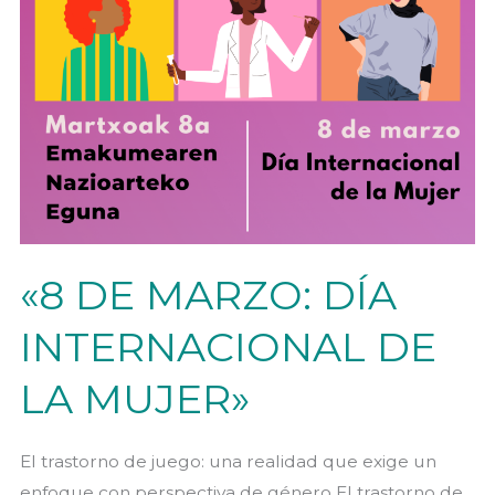
«8 DE MARZO: DÍA
INTERNACIONAL DE
LA MUJER»
El trastorno de juego: una realidad que exige un
enfoque con perspectiva de género El trastorno de