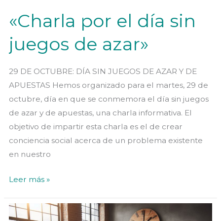
«Charla por el día sin
juegos de azar»
29 DE OCTUBRE: DÍA SIN JUEGOS DE AZAR Y DE
APUESTAS Hemos organizado para el martes, 29 de
octubre, día en que se conmemora el día sin juegos
de azar y de apuestas, una charla informativa. El
objetivo de impartir esta charla es el de crear
conciencia social acerca de un problema existente
en nuestro
«Charla
Leer más »
por
el
día