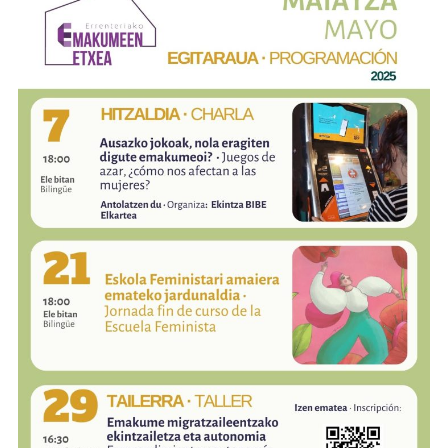
JUEGO
RESPONSABLE»