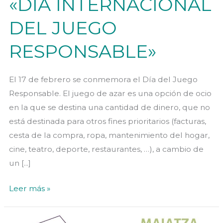
«DÍA INTERNACIONAL
DEL JUEGO
RESPONSABLE»
El 17 de febrero se conmemora el Día del Juego
Responsable. El juego de azar es una opción de ocio
en la que se destina una cantidad de dinero, que no
está destinada para otros fines prioritarios (facturas,
cesta de la compra, ropa, mantenimiento del hogar,
cine, teatro, deporte, restaurantes, …), a cambio de
un [...]
«DÍA
Leer más »
INTERNACIONAL
DEL