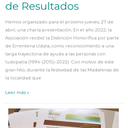
de Resultados
Hemos organizado para el próximo jueves, 27 de
abril, una charla presentación. En el año 2022, la
Asociación recibió la Distinción Honorífica por parte
de Errenteria Udala, como reconocimiento a una
larga trayectoria de ayuda a las personas con
ludopatía (1994-(2015)-2022). Con motivo de este
gran hito, durante la festividad de las Madalenas de
la localidad que
Charla
Leer más »
Presentación
de
Resultados