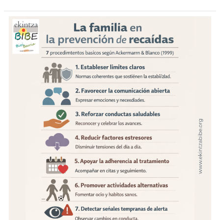
DE
VERANO
2026»