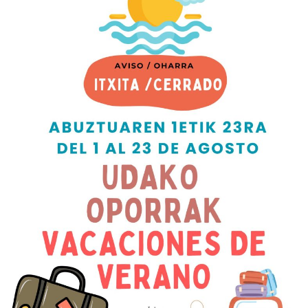
LA
AMISTAD»