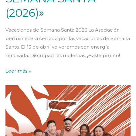
(2026)»
Vacaciones de Semana Santa 2026 La Asociación
permanecerá cerrada por las vacaciones de Semana
Santa. El 13 de abril volveremos con energía
renovada. Disculpad las molestias. ¡Hasta pronto!
«VACACIONES
Leer más »
DE
SEMANA
SANTA
(2026)»