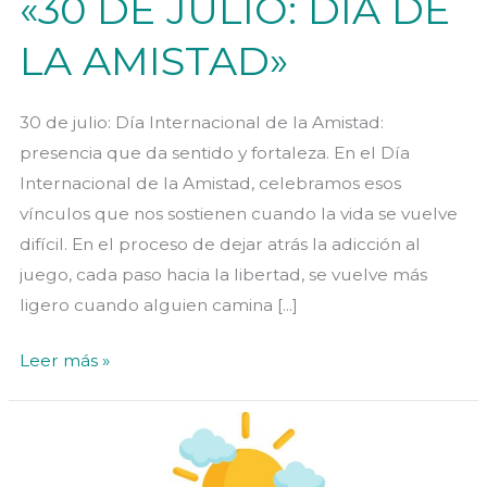
«30 DE JULIO: DÍA DE
LA AMISTAD»
30 de julio: Día Internacional de la Amistad:
presencia que da sentido y fortaleza. En el Día
Internacional de la Amistad, celebramos esos
vínculos que nos sostienen cuando la vida se vuelve
difícil. En el proceso de dejar atrás la adicción al
juego, cada paso hacia la libertad, se vuelve más
ligero cuando alguien camina [...]
«30
Leer más »
DE
JULIO:
DÍA
DE