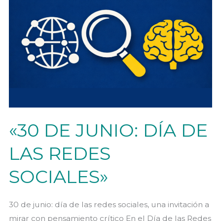
«30 DE JUNIO: DÍA DE
LAS REDES
SOCIALES»
30 de junio: día de las redes sociales, una invitación a
mirar con pensamiento crítico En el Día de las Redes