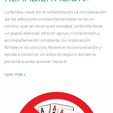
La familia, clave en la rehabilitación La recuperación
de las adicciones comportamentales no es un
camino que se recorra en soledad. La familia tiene
un papel esencial: ofrecer apoyo, comprensión y
acompañamiento constante. Su implicación
fortalece los vínculos, favorece la comunicación y
ayuda a construir un entorno seguro donde la
persona puede avanzar hacia el
«LA
Leer más »
FAMILIA,
CLAVE
EN
LA
REHABILITACIÓN»