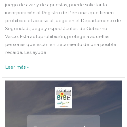
juego de azar y de apuestas, puede solicitar la
incorporación al Registro de Personas que tienen
prohibido el acceso al juego en el Departamento de
Seguridad, juego y espectáculos, de Gobierno
Vasco. Esta autoprohibición, protege a aquellas
personas que están en tratamiento de una posible
recaída. Les ayuda
«Autoprohibición
Leer más »
voluntaria
de
acceso
al
juego»