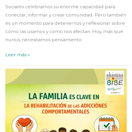
Sociales celebramos su enorme capacidad para
conectar, informar y crear comunidad. Pero también
es un momento para detenernos y reflexionar sobre
cómo las usamos y cómo nos afectan. Hoy, más que
nunca, necesitamos pensamiento
«30
Leer más »
DE
JUNIO:
DÍA
DE
LAS
REDES
SOCIALES»