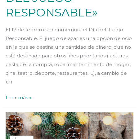
RESPONSABLE»
El 17 de febrero se conmemora el Día del Juego
Responsable. El juego de azar es una opción de ocio
en la que se destina una cantidad de dinero, que no
está destinada para otros fines prioritarios (facturas,
cesta de la compra, ropa, mantenimiento del hogar,
cine, teatro, deporte, restaurantes, …), a cambio de
un
«DÍA
Leer más »
INTERNACIONAL
DEL
JUEGO
RESPONSABLE»