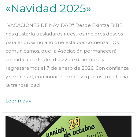
«Navidad 2025»
"VACACIONES DE NAVIDAD" Desde Ekintza BIBE
nos gustaría trasladaros nuestros mejores deseos
para el próximo año que está por comenzar. Os
comunicamos, que la Asociación permanecerá
cerrada a partir del día 22 de diciembre y
regresaremos el 7 de enero de 2026. Con confianza
y serenidad, continuar el proceso que os guía hacia
la tranquilidad
«Navidad
Leer más »
2025»